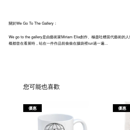
關於We Go To The Gallery：
We go to the gallery是由藝術家Miriam Elia創
概都曾在看展時，站在一件作品前偷偷在腦袋裡run過一遍...
您可能也喜歡
優惠
優惠