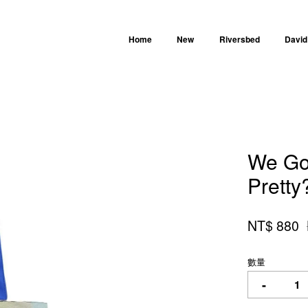
Home
New
Riversbed
David
您的購物車目前還是空的。
We Go 
繼續購物
Prett
NT$ 880
數量
-