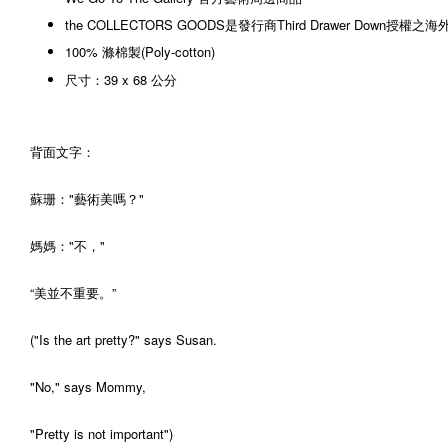
the COLLECTORS GOODS是發行商Third Drawer Down授權之
100% 滌棉製(Poly-cotton)
尺寸：39 x 68 公分
背面文字：
蘇珊："藝術美嗎？"
媽媽："不，"
“美並不重要。”
("Is the art pretty?" says Susan.
"No," says Mommy,
"Pretty is not important")