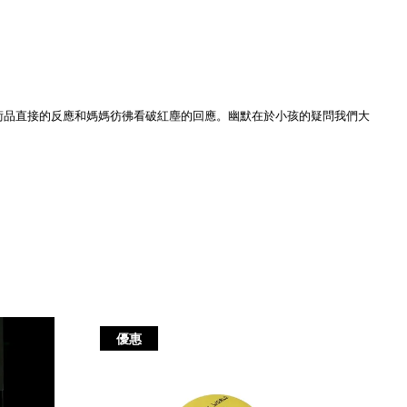
小孩見到藝術品直接的反應和媽媽彷彿看破紅塵的回應。幽默在於小孩的疑問我們大
優惠