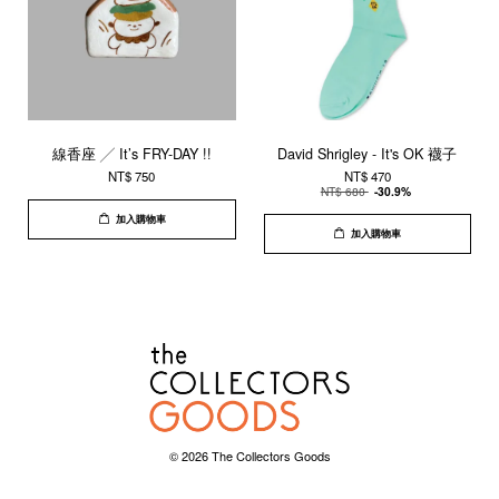
線香座 ╱ It’s FRY-DAY !!
David Shrigley - It's OK 襪子
NT$ 750
NT$ 470
NT$ 680
-30.9%
加入購物車
加入購物車
© 2026 The Collectors Goods