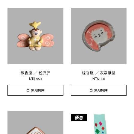
線香座 ╱ 粉胖胖
線香座 ╱ 灰常厭世
NT$ 950
NT$ 950
加入購物車
加入購物車
優惠