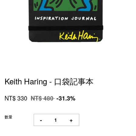
Keith Haring - 口袋記事本
NT$ 330
NT$ 480
-31.3%
數量
-
+