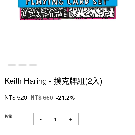
Keith Haring - 撲克牌組(2入)
NT$ 520
NT$ 660
-21.2%
數量
-
+