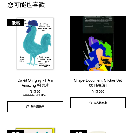
您可能也喜歡
優惠
David Shrigley - I Am
Shape Document Sticker Set
Amazing 明信片
001貼紙組
NT$ 65
NT$ 360
NT$ 90
-27.8%
加入購物車
加入購物車