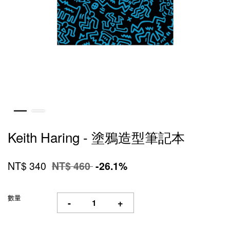
Keith Haring - 塗鴉造型筆記本
NT$ 340
NT$ 460
-26.1%
數量
-
+