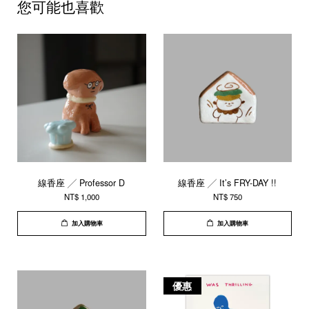
您可能也喜歡
線香座 ╱ Professor D
線香座 ╱ It’s FRY-DAY !!
NT$ 1,000
NT$ 750
加入購物車
加入購物車
優惠