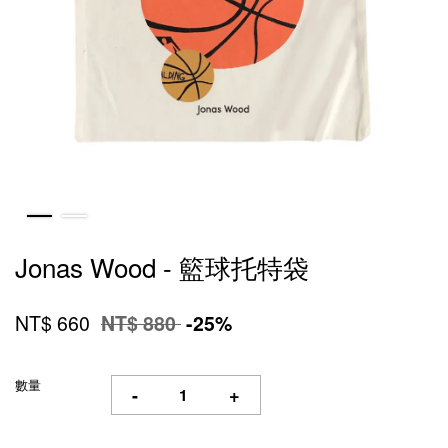
Jonas Wood - 籃球托特袋
NT$ 660
NT$ 880
-25%
數量
-
+