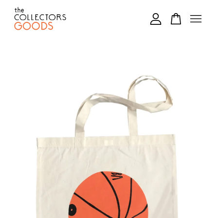
您的購物車目前還是空的。
繼續購物