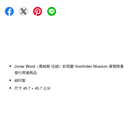
Jonas Wood（
喬納斯·伍德）於荷蘭 Voorlinden Museum 展覽限量
發行周邊商品
絹印製
尺寸 45.7 × 45.7 公分