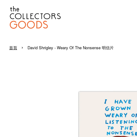
›
首頁
David Shrigley - Weary Of The Nonsense 明信片