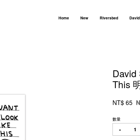
Home
New
Riversbed
David
您的購物車目前還是空的。
David 
繼續購物
This
NT$ 65
N
數量
-