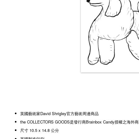
英國藝術家David Shrigley官方藝術周邊商品
the COLLECTORS GOODS是發行商Brainbox Candy授權之海外
尺寸 10.5 x 14.8 公分
英國製造印刷