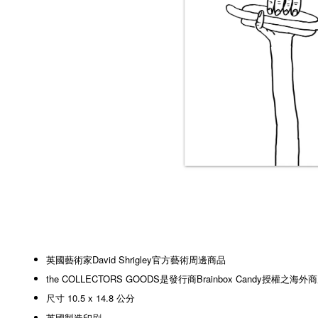
英國藝術家David Shrigley官方藝術周邊商品
the COLLECTORS GOODS是發行商Brainbox Candy授權之海外
尺寸 10.5 x 14.8 公分
英國製造印刷