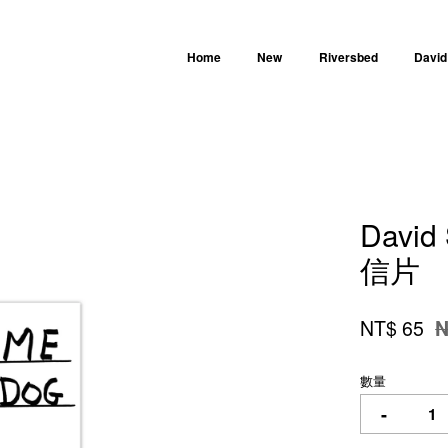
Home
New
Riversbed
David
您的購物車目前還是空的。
David
繼續購物
信片
NT$ 65
N
數量
-