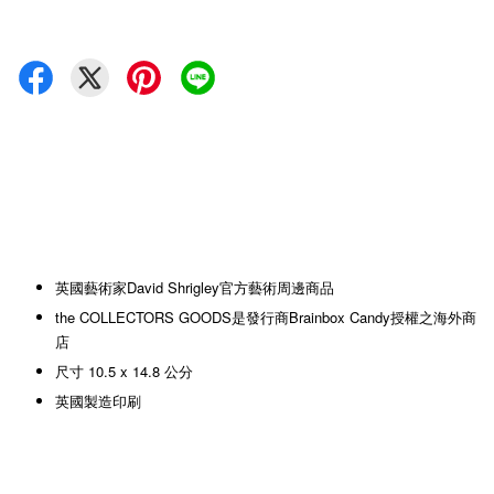
英國藝術家David Shrigley官方藝術周邊商品
the COLLECTORS GOODS是發行商Brainbox Candy授權之海外商
店
尺寸 10.5 x 14.8 公分
英國製造印刷