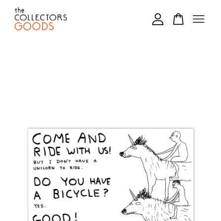
您的購物車目前還是空的。
繼續購物