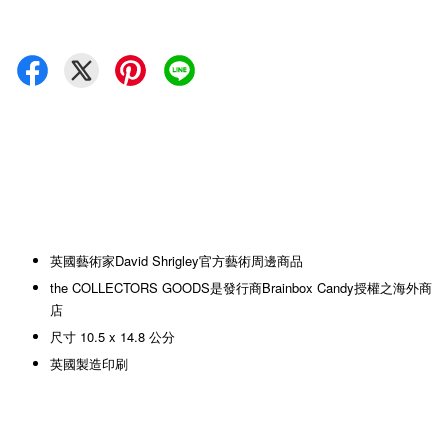
英國藝術家David Shrigley官方藝術周邊商品
the COLLECTORS GOODS是發行商Brainbox Candy授權之海外商
店
尺寸 10.5 x 14.8 公分
英國製造印刷