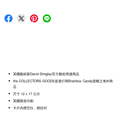
英國藝術家David Shrigley官方藝術周邊商品
the COLLECTORS GOODS是發行商Brainbox Candy授權之海外商
店
尺寸 12 x 17 公分
英國製造印刷
卡片內裡空白，附信封