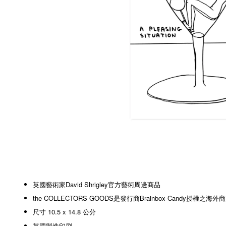
英國藝術家David Shrigley官方藝術周邊商品
the COLLECTORS GOODS是發行商Brainbox Candy授權之海外
尺寸 10.5 x 14.8 公分
英國製造印刷