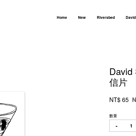
Home
New
Riversbed
David
您的購物車目前還是空的。
David 
繼續購物
信片
NT$ 65
N
數量
-