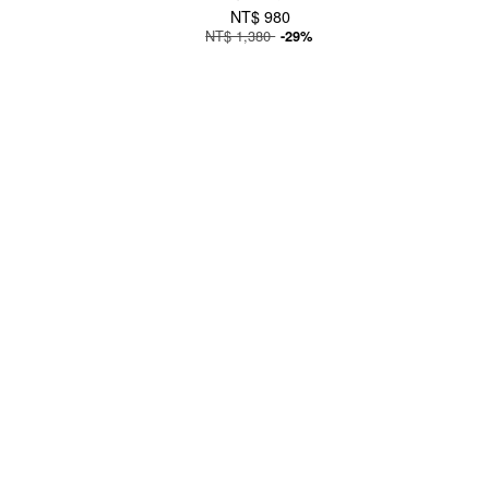
NT$ 980
NT$ 1,380
-29%