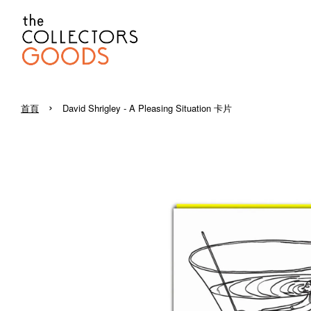
›
首頁
David Shrigley - A Pleasing Situation 卡片