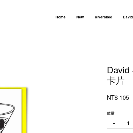
Home
New
Riversbed
David
您的購物車目前還是空的。
David 
繼續購物
卡片
NT$ 105
數量
-