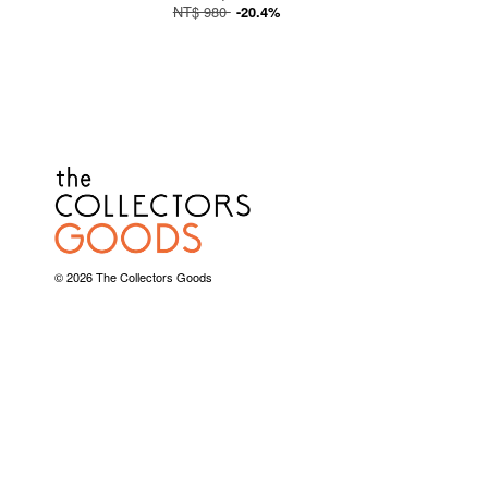
NT$ 980
-20.4%
© 2026 The Collectors Goods