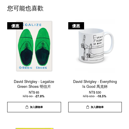
您可能也喜歡
優惠
優惠
David Shrigley - Legalize
David Shrigley - Everything
Green Shoes 明信片
Is Good 馬克杯
NT$ 65
NT$ 530
NT$ 90
-27.8%
NT$ 650
-18.5%
加入購物車
加入購物車