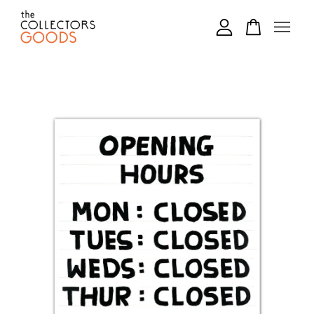
您的購物車目前還是空的。
繼續購物