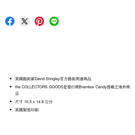
英國藝術家David Shrigley官方藝術周邊商品
the COLLECTORS GOODS是發行商Brainbox Candy授權之海外商
店
尺寸 10.5 x 14.8 公分
英國製造印刷