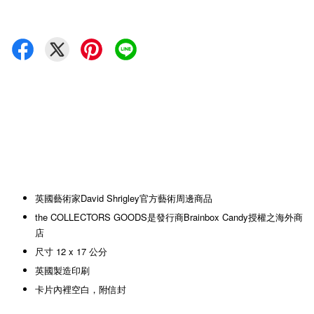
英國藝術家David Shrigley官方藝術周邊商品
the COLLECTORS GOODS是發行商Brainbox Candy授權之海外商
店
尺寸 12 x 17 公分
英國製造印刷
卡片內裡空白，附信封