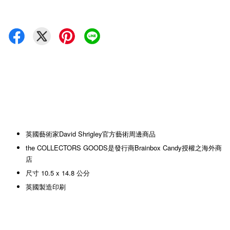
英國藝術家David Shrigley官方藝術周邊商品
the COLLECTORS GOODS是發行商Brainbox Candy授權之海外商
店
尺寸 10.5 x 14.8 公分
英國製造印刷