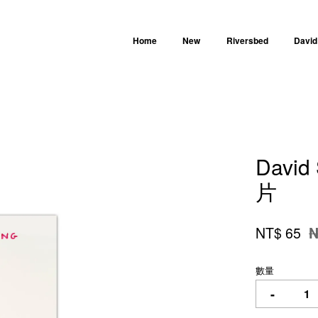
Home
New
Riversbed
David
您的購物車目前還是空的。
David 
繼續購物
片
NT$ 65
N
數量
-