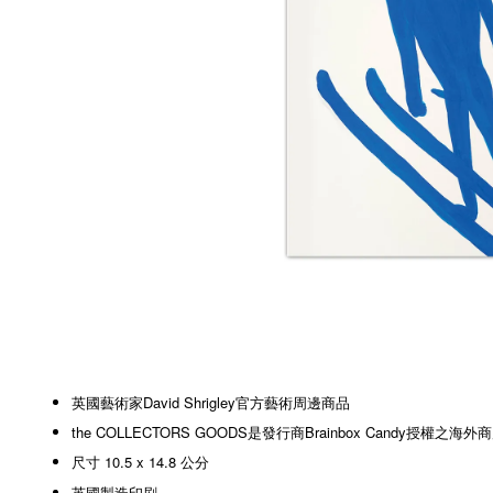
英國藝術家David Shrigley官方藝術周邊商品
the COLLECTORS GOODS是發行商Brainbox Candy授權之海外
尺寸 10.5 x 14.8 公分
英國製造印刷