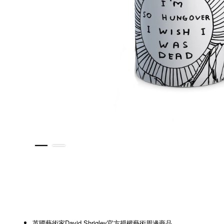
英國藝術家David Shrigley官方授權藝術周邊商品