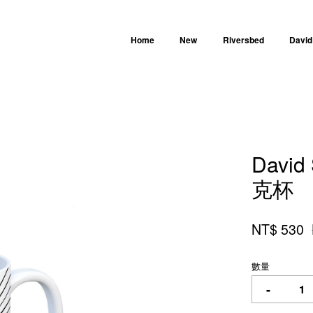
Home
New
Riversbed
David
您的購物車目前還是空的。
David 
繼續購物
克杯
NT$ 530
數量
-