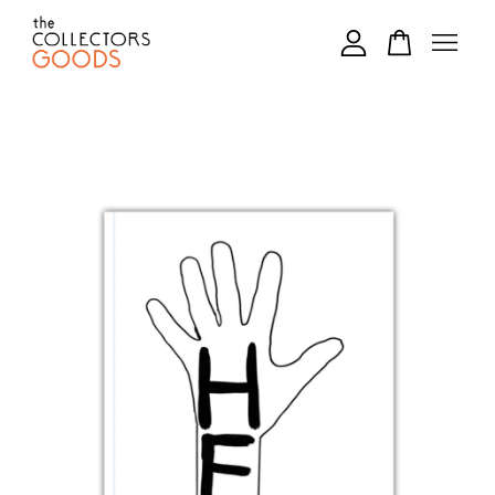
您的購物車目前還是空的。
繼續購物