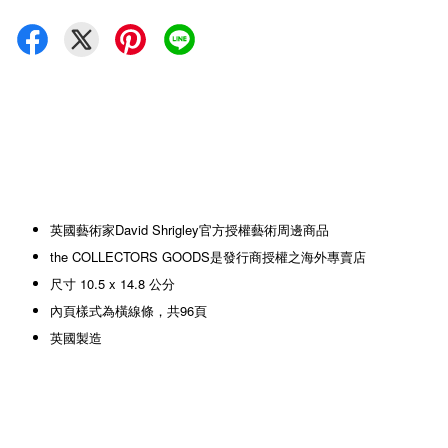
英國藝術家David Shrigley官方授權藝術周邊商品
the COLLECTORS GOODS是發行商授權之海外專賣店
尺寸 10.5 x 14.8 公分
內頁樣式為橫線條，共96頁
英國製造