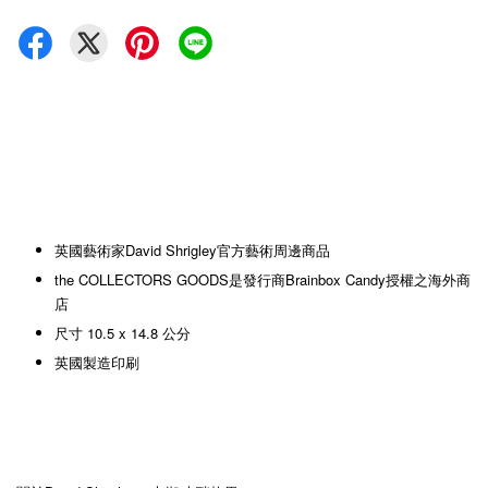
英國藝術家David Shrigley官方藝術周邊商品
the COLLECTORS GOODS是發行商Brainbox Candy授權之海外商
店
尺寸 10.5 x 14.8 公分
英國製造印刷