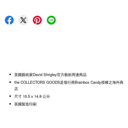
英國藝術家David Shrigley官方藝術周邊商品
the COLLECTORS GOODS是發行商Brainbox Candy授權之海外商
店
尺寸 10.5 x 14.8 公分
英國製造印刷