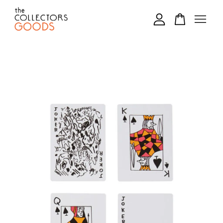
您的購物車目前還是空的。
繼續購物