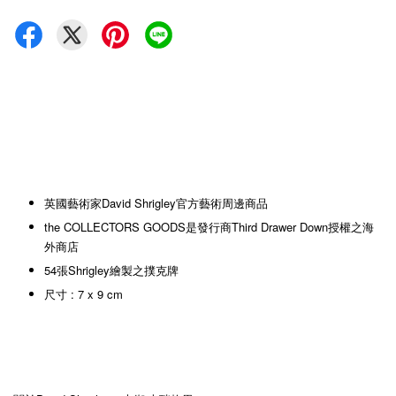
英國藝術家David Shrigley官方藝術周邊商品
the COLLECTORS GOODS是發行商Third Drawer Down授權之海
外商店
54張Shrigley繪製之撲克牌
尺寸 : 7 x 9 cm