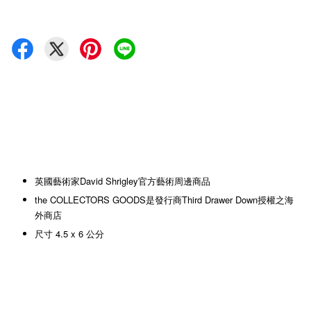
英國藝術家David Shrigley官方藝術周邊商品
the COLLECTORS GOODS是發行商Third Drawer Down授權之海
外商店
尺寸 4.5 x 6 公分