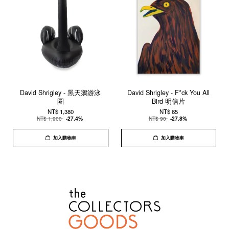
David Shrigley - 黑天鵝游泳
David Shrigley - F*ck You All
圈
Bird 明信片
NT$ 1,380
NT$ 65
NT$ 1,900
-27.4%
NT$ 90
-27.8%
加入購物車
加入購物車