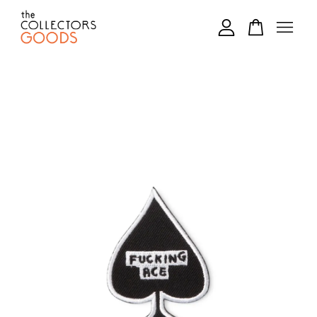
您的購物車目前還是空的。
繼續購物