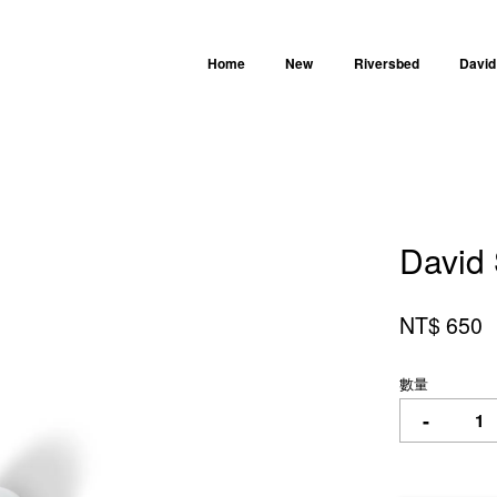
Home
New
Riversbed
David
您的購物車目前還是空的。
David
繼續購物
NT$ 650
數量
-