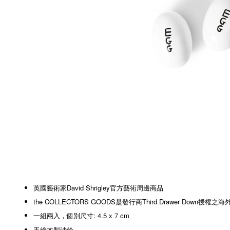
英國藝術家David Shrigley官方藝術周邊商品
the COLLECTORS GOODS是發行商Third Drawer Down授權之
一組兩入，個別尺寸: 4.5 x 7 cm
手繪木製沙鈴