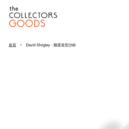
›
首頁
David Shrigley - 雞蛋造型沙鈴