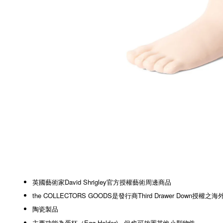
英國藝術家David Shrigley官方授權藝術周邊商品
the COLLECTORS GOODS是發行商Third Drawer Down授權之
陶瓷製品
主要功能為蛋杯（Egg Holder)，但也可放置其他小型物件