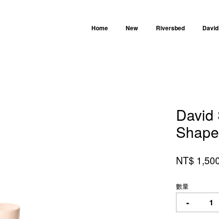
Home
New
Riversbed
David
您的購物車目前還是空的。
David 
繼續購物
Shap
NT$ 1,50
數量
-