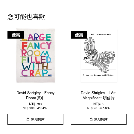
您可能也喜歡
優惠
優惠
David Shrigley - Fancy
David Shrigley - I Am
Room 茶巾
Magnificent 明信片
NT$ 780
NT$ 65
NT$ 980
-20.4%
NT$ 90
-27.8%
加入購物車
加入購物車