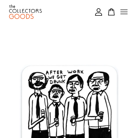
您的購物車目前還是空的。
繼續購物