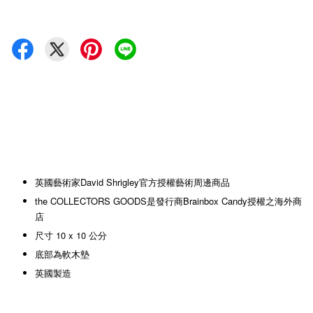
英國藝術家David Shrigley官方授權藝術周邊商品
the COLLECTORS GOODS是發行商Brainbox Candy授權之海外商
店
尺寸 10 x 10 公分
底部為軟木墊
英國製造