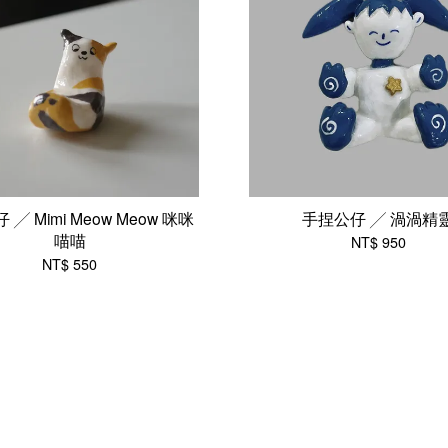
╱ Mimi Meow Meow 咪咪
手捏公仔 ╱ 渦渦精
喵喵
NT$ 950
NT$ 550