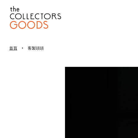
›
首頁
客製頭頭