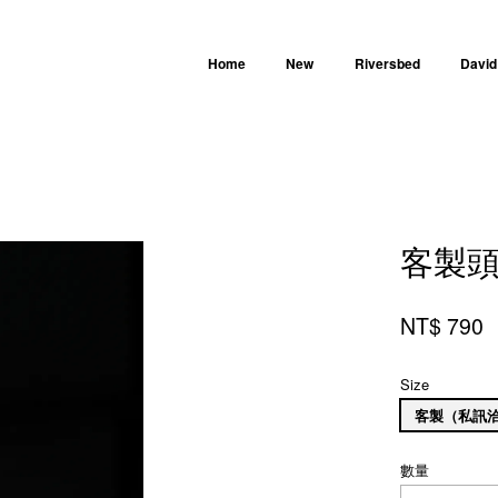
Home
New
Riversbed
David
您的購物車目前還是空的。
客製
繼續購物
NT$ 790
Size
客製（私訊
數量