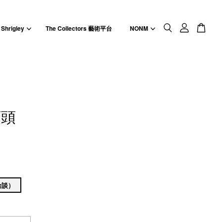
 Shrigley
The Collectors 藝術平台
NONM
頭頭
洽談）