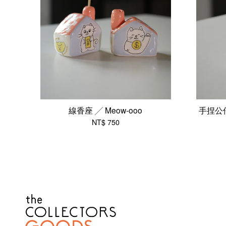
線香座 ╱ Meow-ooo
手捏公仔 
NT$ 750