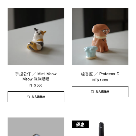
手捏公仔 ╱ Mimi Meow
線香座 ╱ Professor D
Meow 咪咪喵喵
NT$ 1,000
NT$ 550
加入購物車
加入購物車
優惠