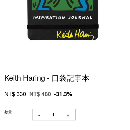
Keith Haring - 口袋記事本
NT$ 330
NT$ 480
-31.3%
數量
-
+