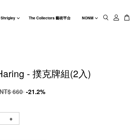
 Shrigley
The Collectors 藝術平台
NONM
 Haring - 撲克牌組(2入)
NT$ 660
-21.2%
+