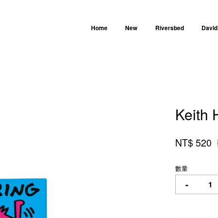
Home
New
Riversbed
David
您的購物車目前還是空的。
Keith
繼續購物
NT$ 520
數量
-