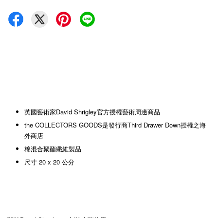
英國藝術家David Shrigley官方授權藝術周邊商品
the COLLECTORS GOODS是發行商Third Drawer Down授權之海
外商店
棉混合聚酯纖維製品
尺寸 20 x 20 公分