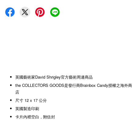
英國藝術家David Shrigley官方藝術周邊商品
the COLLECTORS GOODS是發行商Brainbox Candy授權之海外商
店
尺寸 12 x 17 公分
英國製造印刷
卡片內裡空白，附信封